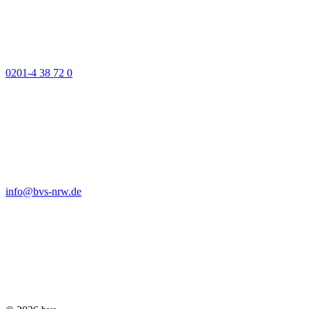
0201-4 38 72 0
info@bvs-nrw.de