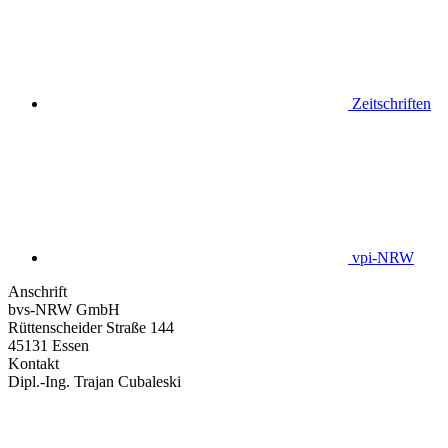
Zeitschriften
vpi-NRW
Anschrift
bvs-NRW GmbH
Rüttenscheider Straße 144
45131 Essen
Kontakt
Dipl.-Ing. Trajan Cubaleski